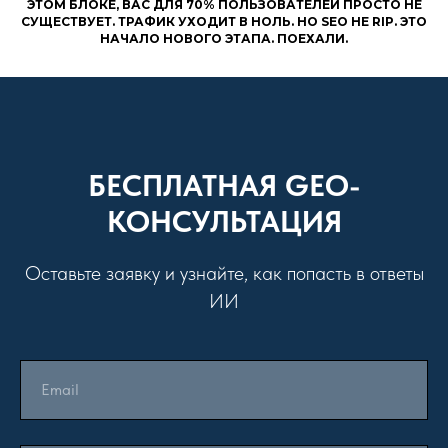
ЭТОМ БЛОКЕ, ВАС ДЛЯ 70% ПОЛЬЗОВАТЕЛЕЙ ПРОСТО НЕ
СУЩЕСТВУЕТ. ТРАФИК УХОДИТ В НОЛЬ. НО SEO НЕ RIP. ЭТО
НАЧАЛО НОВОГО ЭТАПА. ПОЕХАЛИ.
БЕСПЛАТНАЯ GEO-
КОНСУЛЬТАЦИЯ
Оставьте заявку и узнайте, как попасть в ответы
ИИ