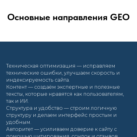
Основные направления GEO
Техническая оптимизация — исправляем
технические ошибки, улучшаем скорость и
индексируемость сайта.
Контент — создаём экспертные и полезные
тексты, которые нравятся как пользователям,
так и ИИ.
Структура и удобство — строим логичную
структуру и делаем интерфейс простым и
удобным.
Авторитет — усиливаем доверие к сайту с
помощью цитирования, ссылок и отзывов.