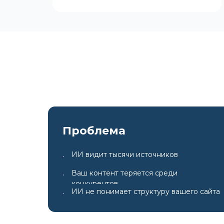
Проблема
ИИ видит тысячи источников
•
Ваш контент теряется среди
•
конкурентов
ИИ не понимает структуру вашего сайта
•