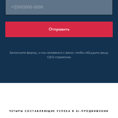
Отправить
Заполните форму, и мы свяжемся с вами, чтобы обсудить вашу
GEO-стратегию
ЧЕТЫРЫ СОСТАВЛЯЮЩИЕ УСПЕХА В AI-ПРОДВИЖЕНИИ