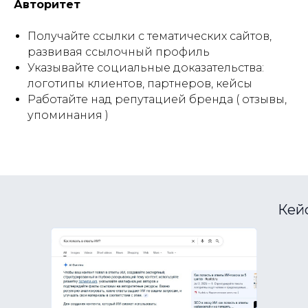
Авторитет
Получайте ссылки с тематических сайтов,
развивая ссылочный профиль
Указывайте социальные доказательства:
логотипы клиентов, партнеров, кейсы
Работайте над репутацией бренда ( отзывы,
упоминания )
Кейс